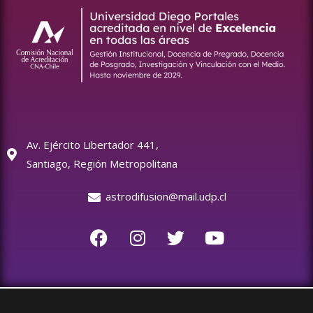
Av. Ejército Libertador 441,
Santiago, Región Metropolitana
astrodifusion@mail.udp.cl