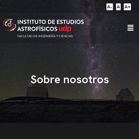
A-
A
A+
Sobre nosotros