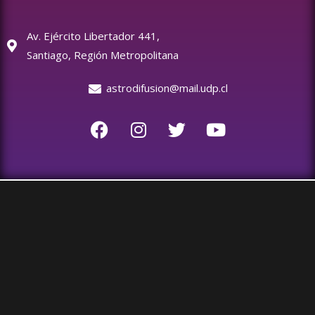
Av. Ejército Libertador 441,
Santiago, Región Metropolitana
astrodifusion@mail.udp.cl