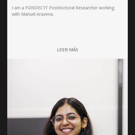
I am a FONDECYT Postdoctoral Researcher working
with Manuel Aravena.
LEER MÁS