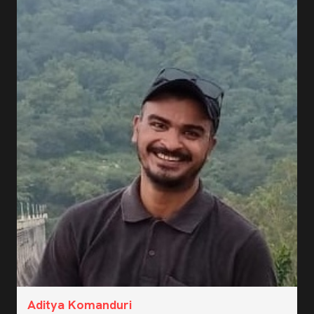
Aditya Komanduri