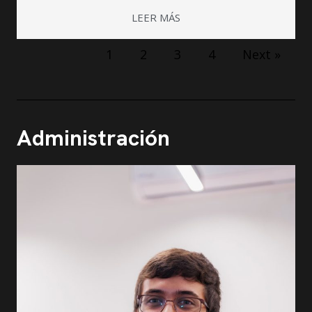
LEER MÁS
1
2
3
4
Next »
Administración