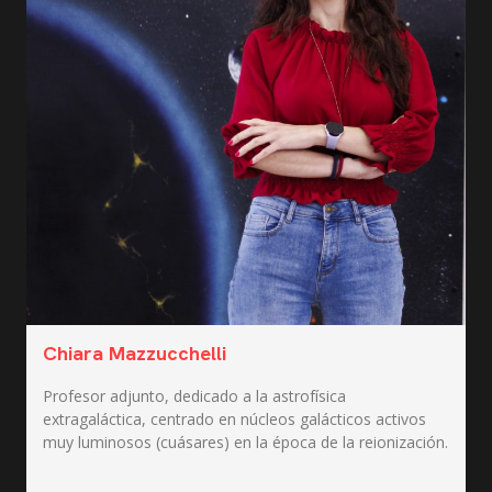
Chiara Mazzucchelli
Profesor adjunto, dedicado a la astrofísica
extragaláctica, centrado en núcleos galácticos activos
muy luminosos (cuásares) en la época de la reionización.