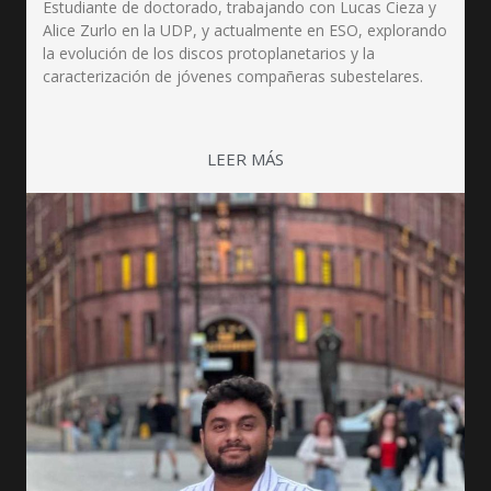
Estudiante de doctorado, trabajando con Lucas Cieza y
Alice Zurlo en la UDP, y actualmente en ESO, explorando
la evolución de los discos protoplanetarios y la
caracterización de jóvenes compañeras subestelares.
LEER MÁS