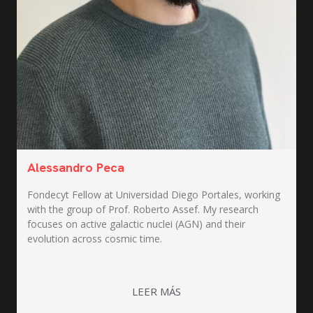
Alessandro Peca
Fondecyt Fellow at Universidad Diego Portales, working
with the group of Prof. Roberto Assef. My research
focuses on active galactic nuclei (AGN) and their
evolution across cosmic time.
LEER MÁS