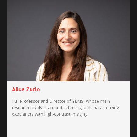
Alice Zurlo
Full Professor and Director of YEMS, whose main
research revolves around detecting and characterizing
exoplanets with high-contrast imaging.