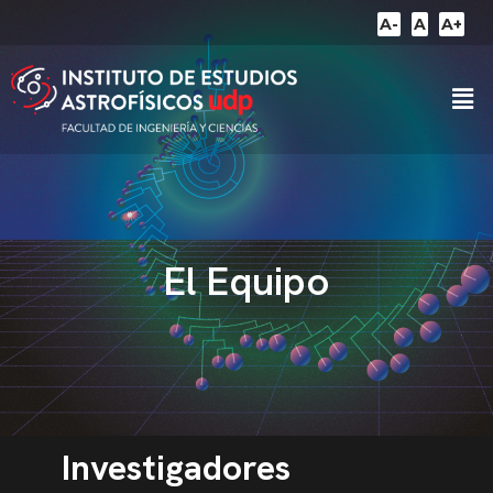
A-
A
A+
El Equipo
Investigadores