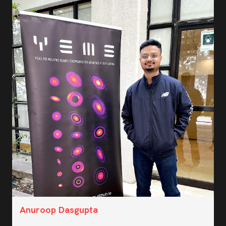
Anuroop Dasgupta