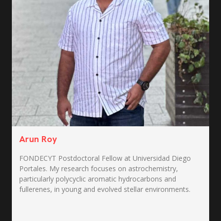
Arun Roy
FONDECYT Postdoctoral Fellow at Universidad Diego
Portales. My research focuses on astrochemistry,
particularly polycyclic aromatic hydrocarbons and
fullerenes, in young and evolved stellar environments.