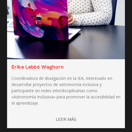
Erika Labbé Waghorn
Coordinadora de divulgación en la IEA, interesado en
desarrollar proyectos de astronomía inclusiva y
participante en redes interdisciplinarias como
«Astronomía Inclusiva» para promover la accesibilidad en
el aprendizaje.
LEER MÁS