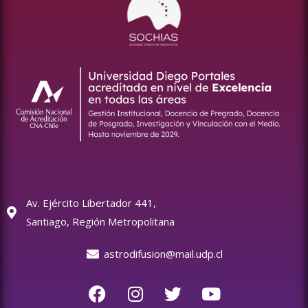
Av. Ejército Libertador 441,
Santiago, Región Metropolitana
astrodifusion@mail.udp.cl