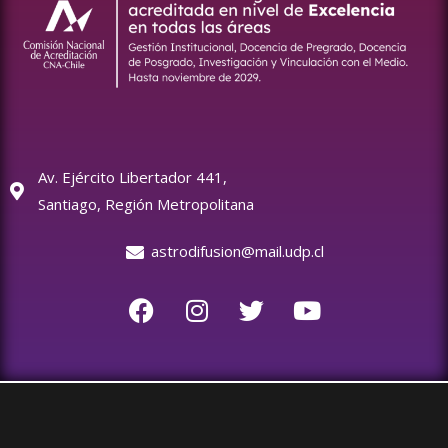
Av. Ejército Libertador 441,
Santiago, Región Metropolitana
astrodifusion@mail.udp.cl