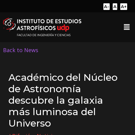
A-
A
A+
Back to News
Académico del Núcleo
de Astronomía
descubre la galaxia
más luminosa del
Universo