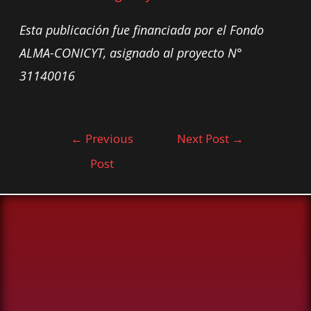
Esta publicación fue financiada por el Fondo
ALMA-CONICYT, asignado al proyecto N°
31140016
←
Previous
Next Post
→
Post