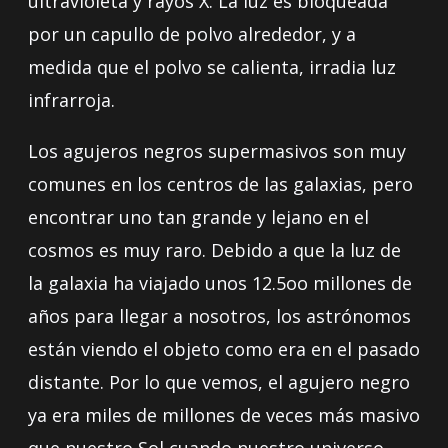
ultravioleta y rayos X. La luz es bloqueada
por un capullo de polvo alrededor, y a
medida que el polvo se calienta, irradia luz
infrarroja.
Los agujeros negros supermasivos son muy
comunes en los centros de las galaxias, pero
encontrar uno tan grande y lejano en el
cosmos es muy raro. Debido a que la luz de
la galaxia ha viajado unos 12.5oo millones de
años para llegar a nosotros, los astrónomos
están viendo el objeto como era en el pasado
distante. Por lo que vemos, el agujero negro
ya era miles de millones de veces más masivo
que nuestro Sol cuando nuestro universo