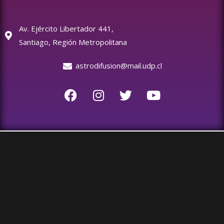
Av. Ejército Libertador 441,
Santiago, Región Metropolitana
astrodifusion@mail.udp.cl