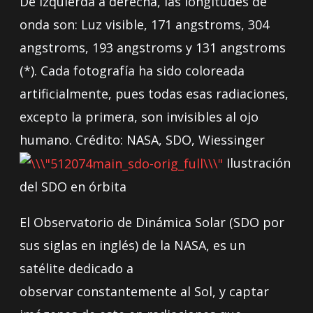
De izquierda a derecha, las longitudes de
onda son: Luz visible, 171 angstroms, 304
angstroms, 193 angstroms y 131 angstroms
(*). Cada fotografía ha sido coloreada
artificialmente, pues todas esas radiaciones,
excepto la primera, son invisibles al ojo
humano. Crédito: NASA, SDO, Wiessinger
Ilustración
del SDO en órbita
El Observatorio de Dinámica Solar (SDO por
sus siglas en inglés) de la NASA, es un
satélite dedicado a
observar constantemente al Sol, y captar