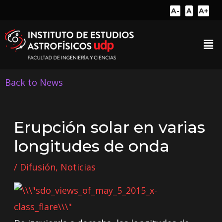
A-
A
A+
Back to News
Erupción solar en varias
longitudes de onda
/
Difusión
,
Noticias