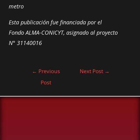
metro
Esta publicación fue financiada por el
Fondo ALMA-CONICYT, asignado al proyecto
N° 31140016
←
Previous
Next Post
→
Post