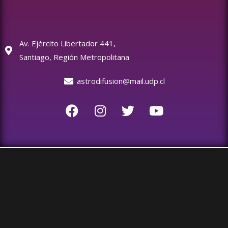
Av. Ejército Libertador 441,
Santiago, Región Metropolitana
astrodifusion@mail.udp.cl