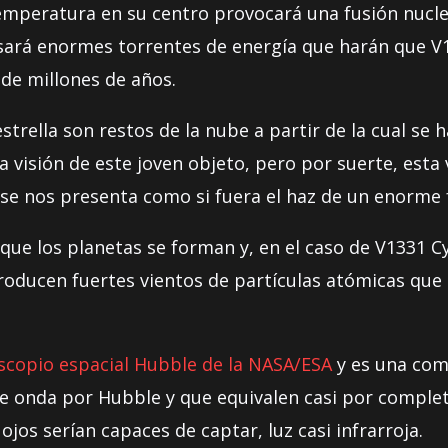
temperatura en su centro provocará una fusión nuclea
lsará enormes torrentes de energía que harán que V1
 de millones de años.
estrella son restos de la nube a partir de la cual s
a visión de este joven objeto, pero por suerte, esta
ue se nos presenta como si fuera el haz de un enorme 
en que los planetas se forman y, en el caso de V1331 
roducen fuertes vientos de partículas atómicas que d
scopio espacial Hubble de la NASA/ESA
y es una com
e onda por Hubble y que equivalen casi por completo
ojos serían capaces de captar, luz casi infrarroja.