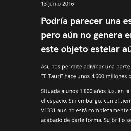
13 junio 2016
Podría parecer una es
pero aún no genera e
este objeto estelar a
Así, nos permite adivinar una parte
“T Tauri” hace unos 4.600 millones 
Situada a unos 1.800 años luz, en l
el espacio. Sin embargo, con el tie
V1331 aún no está completamente f
acabado de darle forma. Su brillo s