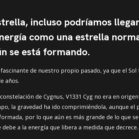
trella, incluso podríamos llegar
nergía como una estrella norma
ún se está formando.
 fascinante de nuestro propio pasado, ya que el Sol
de años.
a constelación de Cygnus, V1331 Cyg no era en orige
mpo, la gravedad ha ido comprimiéndola, aunque el p
ormada, por lo que aún es más grande de lo que ser
e debe a la energía que libera a medida que decrece.