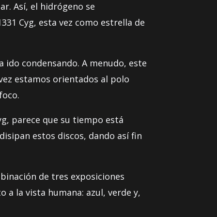
r. Así, el hidrógeno se
331 Cyg, esta vez como estrella de
e ha ido condensando. A menudo, este
 vez estamos orientados al polo
foco.
Cyg, parece que su tiempo está
isipan estos discos, dando así fin
binación de tres exposiciones
 a la vista humana: azul, verde y,