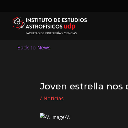
Back to News
Joven estrella nos 
/
Noticias