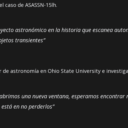
 el caso de ASASSN-15lh.
oyecto astronómico en la historia que escanea autom
jetos transientes”
 de astronomía en Ohio State University e investiga
 abrimos una nueva ventana, esperamos encontrar 
 está en no perderlos”