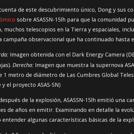
uenta de este descubrimiento único, Dong y sus co
nómico
sobre ASASSN-15lh para que la comunidad pud
 muchos telescopios en la Tierra y espaciales, inclu
na campaña observacional que ha continuado hasta el
rda:
Imagen obtenida con el Dark Energy Camera (DE
jas).
Derecha:
Imagen que muestra la supernova ASAS
de 1 metro de diámetro de Las Cumbres Global Tele
 y el proyecto ASAS-SN)
después de la explosión, ASASSN-15lh emitió una ca
nes de años en emitir. Examinando en detalle la evol
entender algunas características básicas de la expl