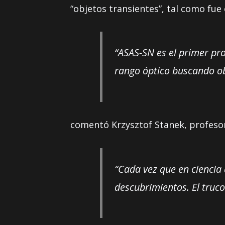
“objetos transientes”, tal como fue
“ASAS-SN es el primer pr
rango óptico buscando ob
comentó Krzysztof Stanek, profesor
“Cada vez que en ciencia
descubrimientos. El truco