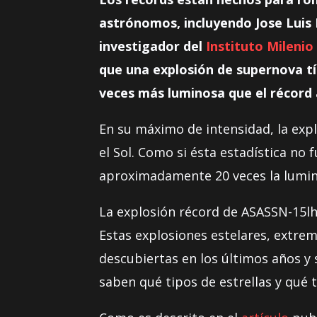
astrónomos, incluyendo Jose Luis 
investigador del
Instituto Milenio
que una explosión de supernova tí
veces más luminosa que el récord 
En su máximo de intensidad, la exp
el Sol. Como si ésta estadística n
aproximadamente 20 veces la luminos
La explosión récord de ASASSN-15l
Estas explosiones estelares, extre
descubiertas en los últimos años y 
saben qué tipos de estrellas y qué