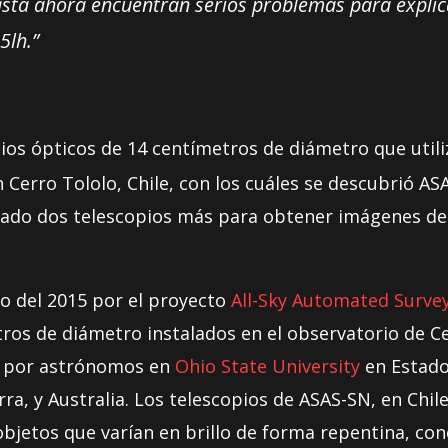
asta ahora encuentran serios problemas para explica
5lh.”
ios ópticos de 14 centímetros de diámetro que utili
Cerro Tololo, Chile, con los cuáles se descubrió AS
ado dos telescopios más para obtener imágenes de t
o del 2015 por el proyecto
All-Sky Automated Surve
ros de diámetro instalados en el observatorio de Ce
da por astrónomos en
Ohio State University
en Estado
rra, y Australia. Los telescopios de ASAS-SN, en Chi
objetos que varían en brillo de forma repentina, c