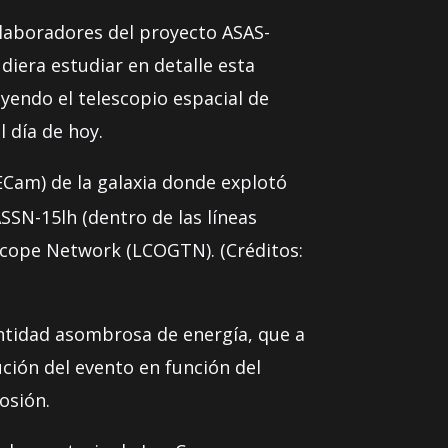
laboradores del proyecto ASAS-
iera estudiar en detalle esta
yendo el telescopio espacial de
 día de hoy.
Cam) de la galaxia donde explotó
SN-15lh (dentro de las líneas
scope Network (LCOGTN). (Créditos:
ntidad asombrosa de energía, que a
ución del evento en función del
osión.