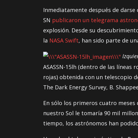
Inmediatamente después de darse c
SN
publicaron un telegrama astro
explosión. Desde su descubrimiento,
la
NASA Swift
, han sido parte de u
Izquie
ASASSN-15lh (dentro de las líneas ro
rojas) obtenida con un telescopio 
The Dark Energy Survey, B. Shappee
En sólo los primeros cuatro meses 
nuestro Sol le tomaría 90 mil millo
tiempo, los astrónomos han podido 