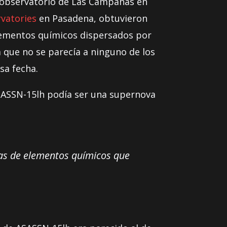
l observatorio de Las Campanas en
vatories
en Pasadena, obtuvieron
 elementos químicos dispersados por
 que no se parecía a ninguno de los
sa fecha.
ASASSN-15lh podía ser una supernova
eas de elementos químicos que