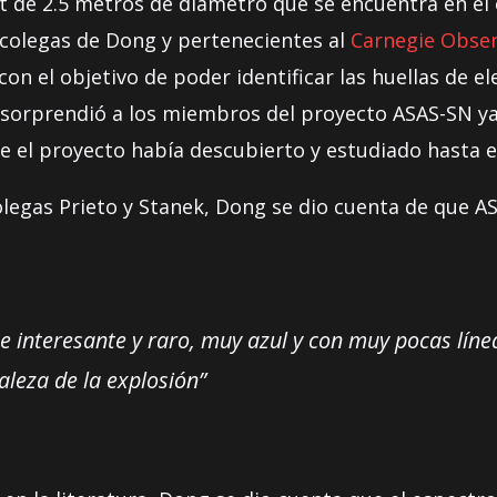
t de 2.5 metros de diámetro que se encuentra en e
 colegas de Dong y pertenecientes al
Carnegie Obser
on el objetivo de poder identificar las huellas de
o sorprendió a los miembros del proyecto ASAS-SN ya
 el proyecto había descubierto y estudiado hasta e
olegas Prieto y Stanek, Dong se dio cuenta de que 
te interesante y raro, muy azul y con muy pocas lín
aleza de la explosión”