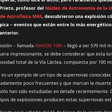
Prieto, profesor del
Núcleo de Astronomía de la U
 de Astrofísica MAS
, descubrieron una explosión 
pica – eventos que están entre lo más energético
anterior.
losión – llamada
ASASSN-15lh
– llegó a ser 570 mil 
o fuera impresionante, se debe considerar que esta 
idad total de la Vía Láctea, compuesta por 100 mil
h es un ejemplo de un tipo de supernovas conocida
madamente poco frecuentes y que marcan la muerte d
sólo han sido estudiadas en detalle recientemente. D
 tipos de explosiones producen estas supernovas ex