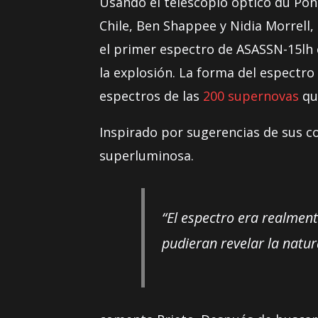
Usando el telescopio óptico du Pon
Chile, Ben Shappee y Nidia Morrell,
el primer espectro de ASASSN-15lh c
la explosión. La forma del espectr
espectros de las
200 supernovas
que
Inspirado por sugerencias de sus c
superluminosa.
“El espectro era realmen
pudieran revelar la natur