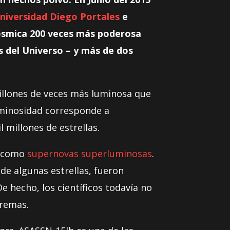
niversidad Diego Portales
e
cósmica 200 veces más poderosa
s del Universo – y más de dos
millones de veces más luminosa que
luminosidad corresponde a
 millones de estrellas.
s como
supernovas superluminosas
.
e algunas estrellas, fueron
e hecho, los científicos todavía no
tremas.