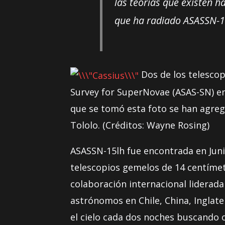
las teorías que existen h
que ha radiado ASASSN-1
Dos de los telescop
Survey for SuperNovae (ASAS-SN) en 
que se tomó esta foto se han agreg
Tololo. (Créditos: Wayne Rosing)
ASASSN-15lh fue encontrada en Juni
telescopios gemelos de 14 centímet
colaboración internacional lidera
astrónomos en Chile, China, Inglate
el cielo cada dos noches buscando 