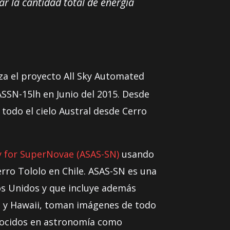
r la cantidad total de energía
za el proyecto All Sky Automated
ASSN-15lh en Junio del 2015. Desde
odo el cielo Austral desde Cerro
y for SuperNovae (ASAS-SN)
usando
rro Tololo en Chile. ASAS-SN es una
s Unidos y que incluye además
le y Hawaii, toman imágenes de todo
onocidos en astronomía como