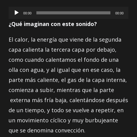
Reproductor
00:00
00:00
de
¿Qué imaginan con este sonido?
audio
El calor, la energía que viene de la segunda
capa calienta la tercera capa por debajo,
como cuando calentamos el fondo de una
olla con agua, y al igual que en ese caso, la
parte más caliente, el gas de la capa interna,
comienza a subir, mientras que la parte
externa más fría baja, calentándose después
de un tiempo, y todo se vuelve a repetir, en
un movimiento cíclico y muy burbujeante
que se denomina convección.