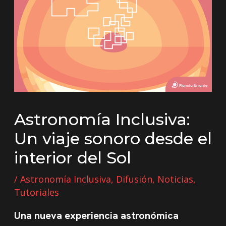
Astronomía Inclusiva:
Un viaje sonoro desde el
interior del Sol
/
Astronomía Inclusiva
,
Difusión
,
Noticias
,
Tutoriales
Una nueva experiencia astronómica