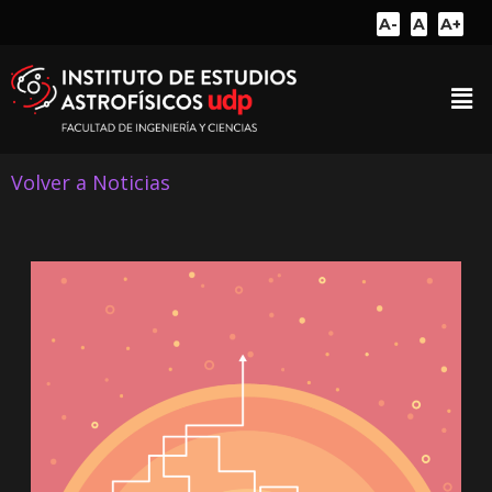
A-
A
A+
Volver a Noticias