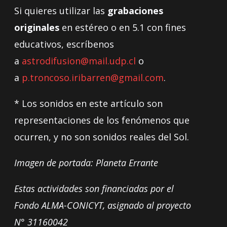
Si quieres utilizar las
grabaciones
originales
en estéreo o en 5.1 con fines
educativos, escríbenos
a
astrodifusion@mail.udp.cl
o
a
p.troncoso.iribarren@gmail.com
.
* Los sonidos en este artículo son
representaciones de los fenómenos que
ocurren, y no son sonidos reales del Sol.
Imagen de portada: Planeta Errante
Estas actividades son financiadas por el
Fondo ALMA-CONICYT, asignado al proyecto
N°
31160042