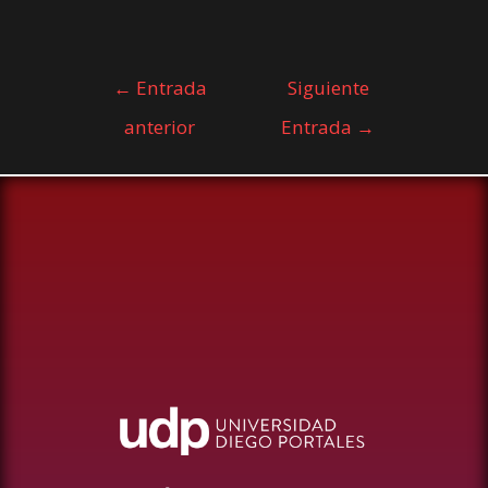
←
Entrada
Siguiente
anterior
Entrada
→