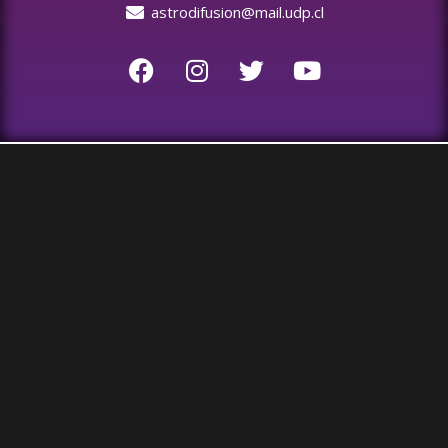
astrodifusion@mail.udp.cl