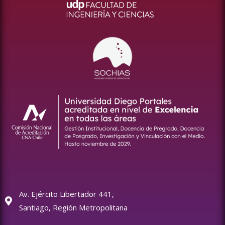
Av. Ejército Libertador 441,
Santiago, Región Metropolitana