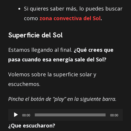
Si quieres saber más, lo puedes buscar
como
zona convectiva del Sol
.
Superficie del Sol
Estamos llegando al final.
¿Qué crees que
pasa cuando esa energía sale del Sol?
Volemos sobre la superficie solar y
escuchemos.
Pincha el botón de “play” en la siguiente barra.
Reproductor
00:00
00:00
de
¿Que escucharon?