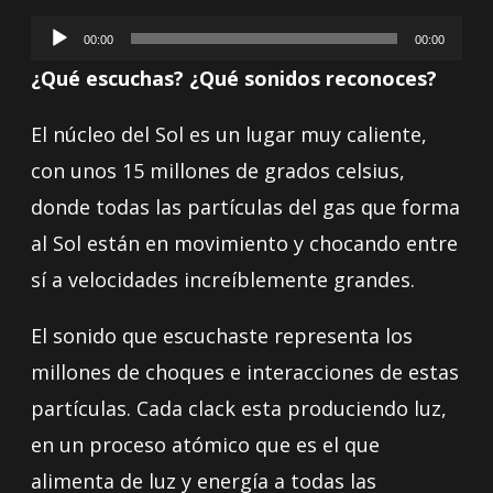
Reproductor
00:00
00:00
de
¿Qué escuchas? ¿Qué sonidos reconoces?
audio
El núcleo del Sol es un lugar muy caliente,
con unos 15 millones de grados celsius,
donde todas las partículas del gas que forma
al Sol están en movimiento y chocando entre
sí a velocidades increíblemente grandes.
El sonido que escuchaste representa los
millones de choques e interacciones de estas
partículas. Cada clack esta produciendo luz,
en un proceso atómico que es el que
alimenta de luz y energía a todas las