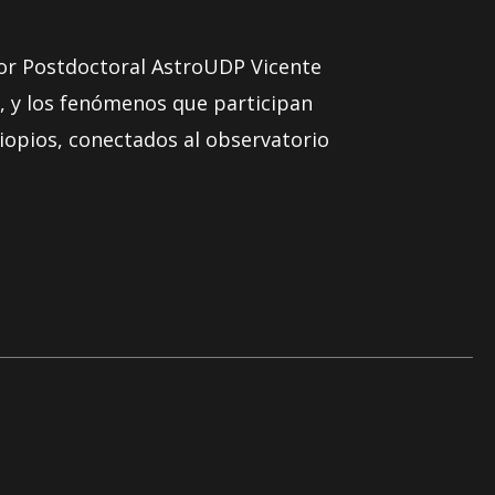
dor Postdoctoral AstroUDP Vicente
s, y los fenómenos que participan
iopios, conectados al observatorio