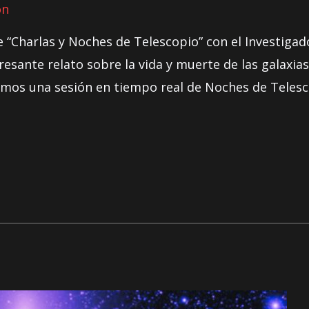
on
e “Charlas y Noches de Telescopio” con el Investiga
eresante relato sobre la vida y muerte de las galaxia
emos una sesión en tiempo real de Noches de Telesc