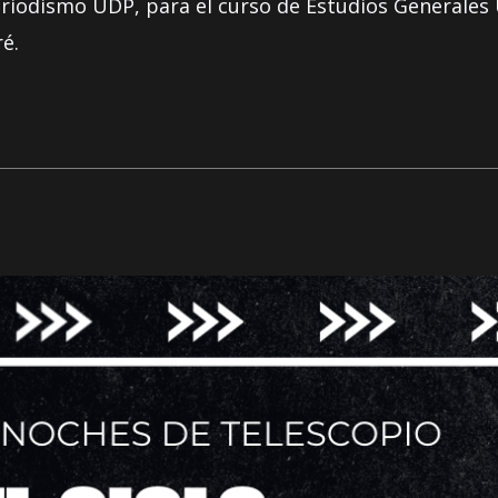
eriodismo UDP, para el curso de Estudios Generales U
é.