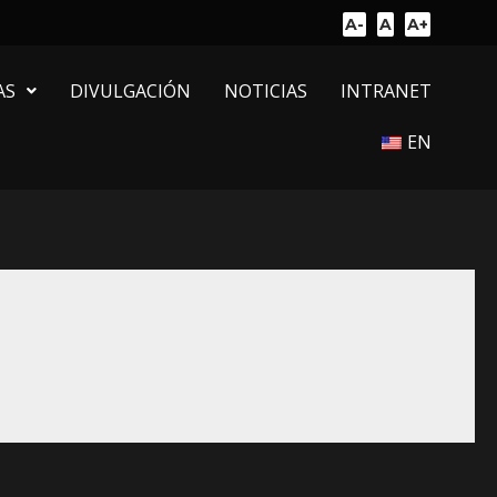
A-
A
A+
AS
DIVULGACIÓN
NOTICIAS
INTRANET
EN