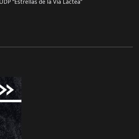
DP “Estrellas de la Vía Láctea”