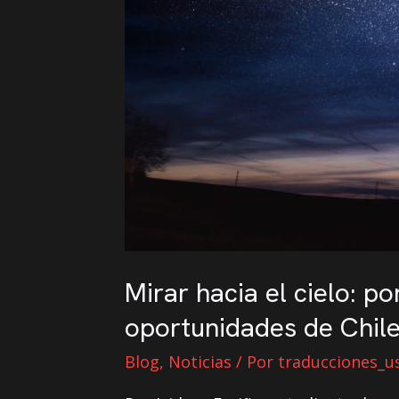
Mirar hacia el cielo: p
oportunidades de Chil
Blog
,
Noticias
/ Por
traducciones_u