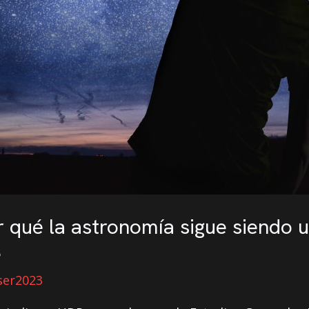
or qué la astronomía sigue siendo 
e
ser2023