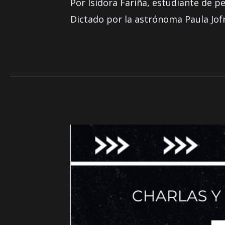
Por Isidora Fariña, estudiante de p
Dictado por la astrónoma Paula Jofr