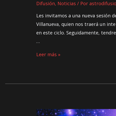
Difusión
,
Noticias
/ Por
astrodifusi
Les invitamos a una nueva sesión d
Villanueva, quien nos traerá un int
en este ciclo. Seguidamente, tendr
…
Leer más »