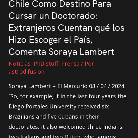
Chile Como Destino Para
Cursar un Doctorado:
Extranjeros Cuentan qué los
Hizo Escoger el País,
Comenta Soraya Lambert
Noticias
,
PhD stuff
,
Prensa
/ Por
astrodifusion
Soraya Lambert – El Mercurio 08 / 04 / 2024
“So, for example, if in the last four years the
Diego Portales University received six
Brazilians and five Cubans in their
doctorates, it also welcomed three Indians,
two Italians and two Dutch, who, among