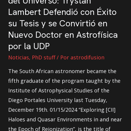
del Universo: Trystan
Lambert Defendió con Éxito
su Tesis y se Convirtió en
Nuevo Doctor en Astrofísica
por la UDP
Noticias
,
PhD stuff
/ Por
astrodifusion
The South African astronomer became the
fifth graduate of the program taught by the
Institute of Astrophysical Studies of the
Diego Portales University last Tuesday,
December 19th. 01/15/2024 “Exploring [CII]
Haloes and Quasar Environments in and near
the Epoch of Reionization”, is the title of