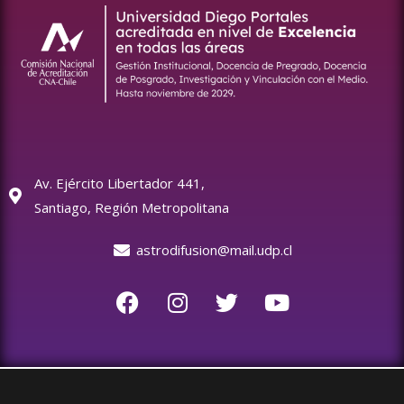
Av. Ejército Libertador 441,
Santiago, Región Metropolitana
astrodifusion@mail.udp.cl