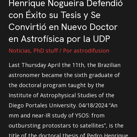
Henrique Nogueira Defendió
con Éxito su Tesis y Se
Convirtió en Nuevo Doctor
en Astrofísica por la UDP
Noticias
,
PhD stuff
/ Por
astrodifusion
Last Thursday April the 11th, the Brazilian
astronomer became the sixth graduate of
the doctoral program taught by the
Institute of Astrophysical Studies of the
Diego Portales University. 04/18/2024 “An
mm and near-IR study of YSOS: from
outbursting protostars to satellites”, is the
title of the doctoral thesis of Pedro Henrique