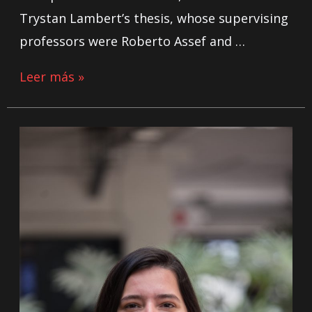
Trystan Lambert’s thesis, whose supervising
professors were Roberto Assef and …
Leer más »