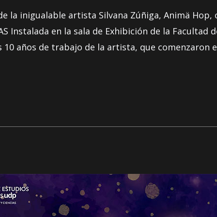
de la inigualable artista Silvana Zúñiga, Animä Hop
 Instalada en la sala de Exhibición de la Facultad d
s 10 años de trabajo de la artista, que comenzaron 