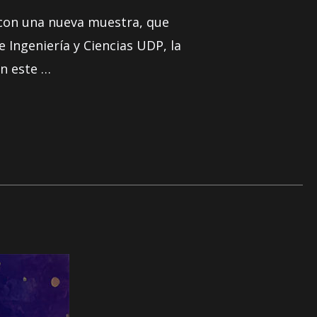
, con una nueva muestra, que
e Ingeniería y Ciencias UDP, la
en este …