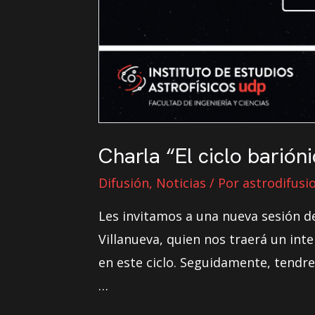
Charla “El ciclo barión
Difusión
,
Noticias
/ Por
astrodifusi
Les invitamos a una nueva sesión d
Villanueva, quien nos traerá un int
en este ciclo. Seguidamente, tendr
…