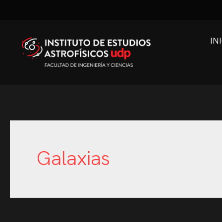
IN
Galaxias