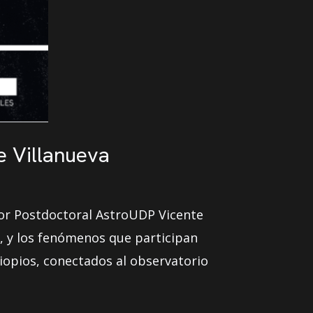
te Villanueva
dor Postdoctoral AstroUDP Vicente
s, y los fenómenos que participan
iopios, conectados al observatorio