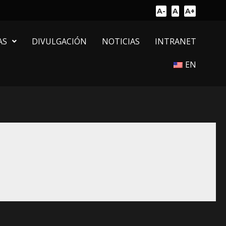
A-
A
A+
AS
DIVULGACIÓN
NOTICIAS
INTRANET
EN