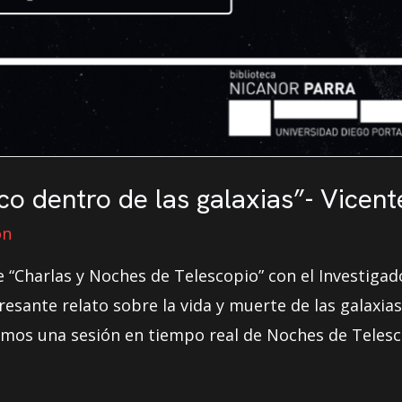
ico dentro de las galaxias”- Vicen
on
e “Charlas y Noches de Telescopio” con el Investiga
eresante relato sobre la vida y muerte de las galaxia
emos una sesión en tiempo real de Noches de Telesc