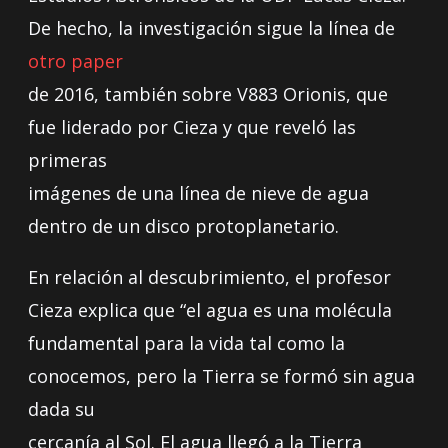
De hecho, la investigación sigue la línea de
otro paper
de 2016, también sobre V883 Orionis, que
fue liderado por Cieza y que reveló las
primeras
imágenes de una línea de nieve de agua
dentro de un disco protoplanetario.
En relación al descubrimiento, el profesor
Cieza explica que “el agua es una molécula
fundamental para la vida tal como la
conocemos, pero la Tierra se formó sin agua
dada su
cercanía al Sol. El agua llegó a la Tierra