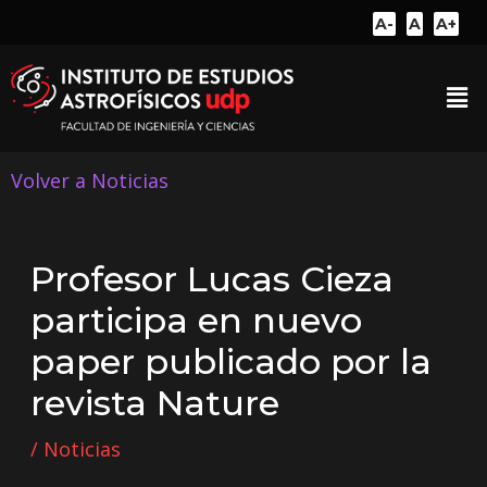
A-
A
A+
Volver a Noticias
Profesor Lucas Cieza
participa en nuevo
paper publicado por la
revista Nature
/
Noticias