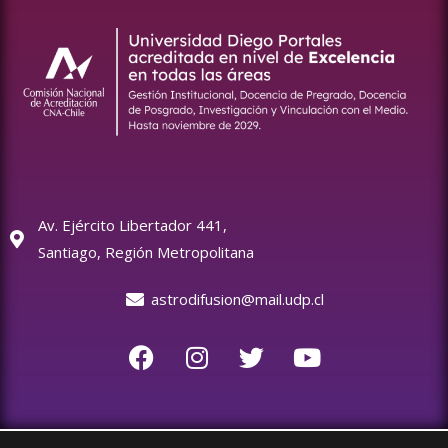
Av. Ejército Libertador 441,
Santiago, Región Metropolitana
astrodifusion@mail.udp.cl