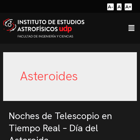
A-
A
A+
Asteroides
Noches de Telescopio en
Tiempo Real – Día del