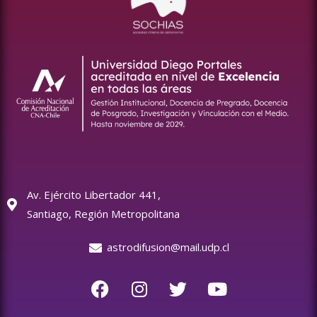
Av. Ejército Libertador 441,
Santiago, Región Metropolitana
astrodifusion@mail.udp.cl