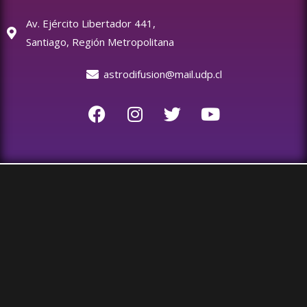
Av. Ejército Libertador 441,
Santiago, Región Metropolitana
astrodifusion@mail.udp.cl