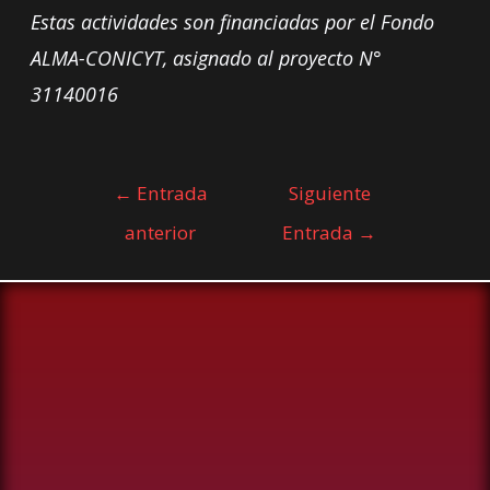
Estas actividades son financiadas por el Fondo
ALMA-CONICYT, asignado al proyecto N°
31140016
←
Entrada
Siguiente
anterior
Entrada
→