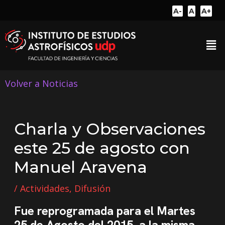
A-
A
A+
Volver a Noticias
Charla y Observaciones
este 25 de agosto con
Manuel Aravena
/
Actividades
,
Difusión
Fue reprogramada para el Martes
25 de Agosto del 2015, a la misma