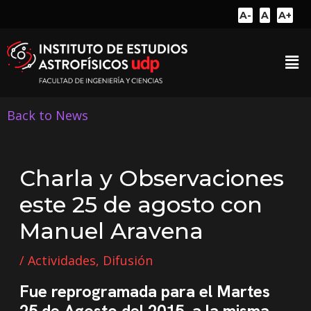
A-
A
A+
Back to News
Charla y Observaciones
este 25 de agosto con
Manuel Aravena
/
Actividades
,
Difusión
Fue reprogramada para el Martes
25 de Agosto del 2015, a la misma