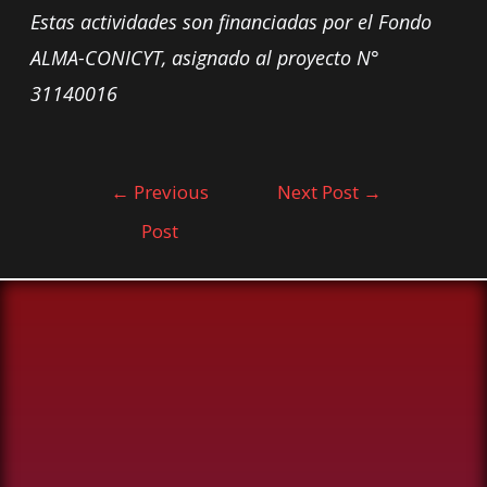
Estas actividades son financiadas por el Fondo
ALMA-CONICYT, asignado al proyecto N°
31140016
←
Previous
Next Post
→
Post