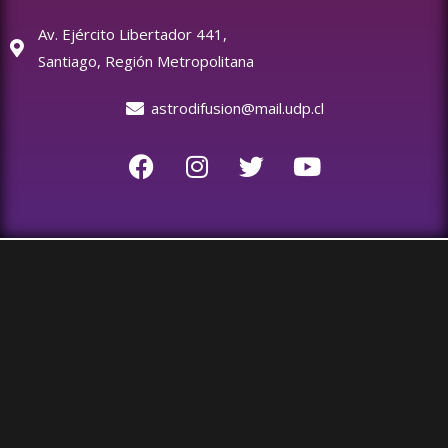
Av. Ejército Libertador 441,
Santiago, Región Metropolitana
astrodifusion@mail.udp.cl