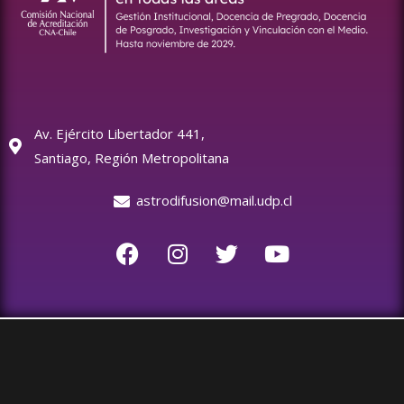
Av. Ejército Libertador 441,
Santiago, Región Metropolitana
astrodifusion@mail.udp.cl