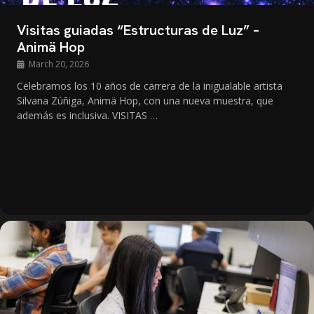
Visitas guiadas “Estructuras de Luz” –
Animä Hop
March 20, 2026
Celebramos los 10 años de carrera de la inigualable artista
Silvana Zúñiga, Animä Hop, con una nueva muestra, que
además es inclusiva. VISITAS …