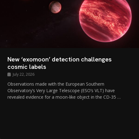
New ‘exomoon’ detection challenges
cosmic labels
July 22, 2026
Observations made with the European Southern
Observatory’s Very Large Telescope (ESO’s VLT) have
revealed evidence for a moon-like object in the CD-35 …