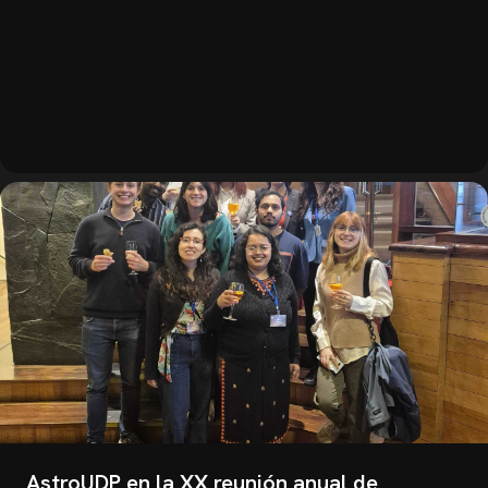
AstroUDP en la XX reunión anual de