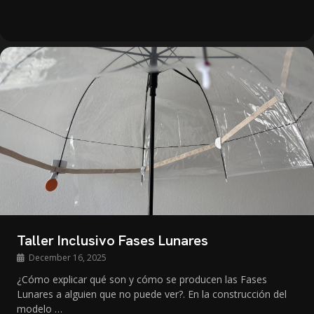
Taller Inclusivo Fases Lunares
December 16, 2025
¿Cómo explicar qué son y cómo se producen las Fases
Lunares a alguien que no puede ver?. En la construcción del
modelo …