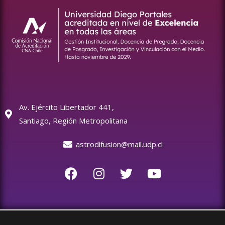
Av. Ejército Libertador 441,
Santiago, Región Metropolitana
astrodifusion@mail.udp.cl