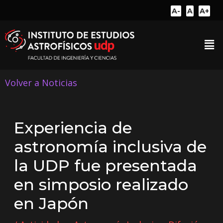
A-
A
A+
Volver a Noticias
Experiencia de
astronomía inclusiva de
la UDP fue presentada
en simposio realizado
en Japón