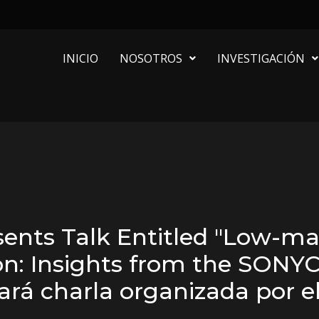
INICIO
NOSOTROS
INVESTIGACIÓN
sents Talk Entitled "Low-ma
on: Insights from the SONYC 
tará charla organizada por e