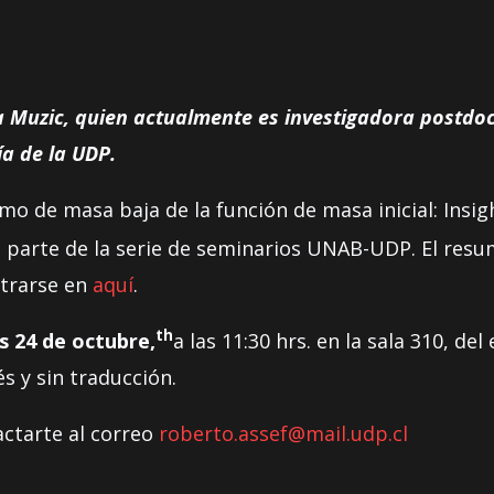
ka Muzic, quien actualmente es investigadora postdoc
a de la UDP.
mo de masa baja de la función de masa inicial: Insig
o parte de la serie de seminarios UNAB-UDP. El resu
ntrarse en
aquí
.
th
s 24 de octubre,
a las 11:30 hrs. en la sala 310, de
s y sin traducción.
ctarte al correo
roberto.assef@mail.udp.cl