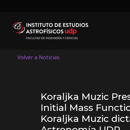
Volver a Noticias
Koraljka Muzic Pre
Initial Mass Functi
Koraljka Muzic dic
Astronomía UDP