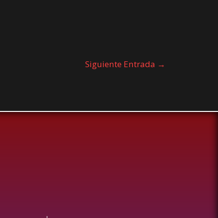
Siguiente Entrada
→