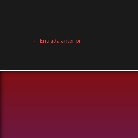
←
Entrada anterior