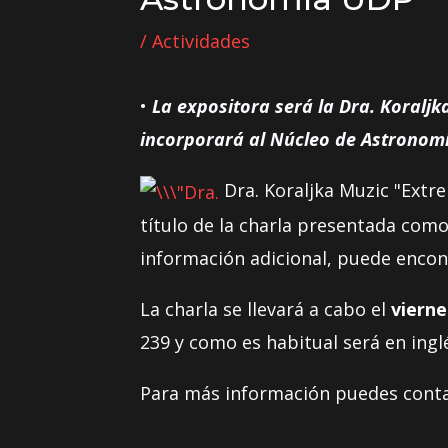
/
Actividades
•
La expositora será la Dra. Koralj
incorporará al Núcleo de Astronomí
Dra. Koraljka Muzic "Extre
título de la charla presentada com
información adicional, puede enco
La charla se llevará a cabo el
vierne
239 y como es habitual será en inglé
Para más información puedes conta