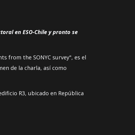
toral en ESO-Chile y pronto se
hts from the SONYC survey", es el
men de la charla, así como
l edificio R3, ubicado en República