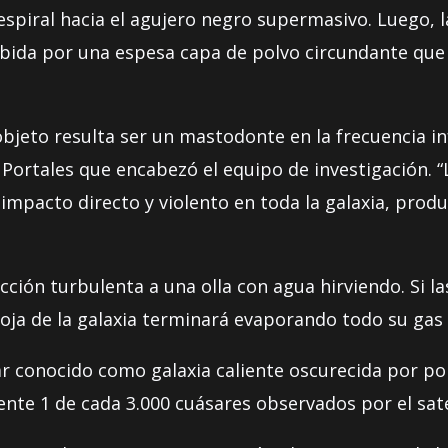
spiral hacia el agujero negro supermasivo. Luego, la
ida por una espesa capa de polvo circundante que 
bjeto resulta ser un mastodonte en la frecuencia inf
Portales que encabezó el equipo de investigación. “
 impacto directo y violento en toda la galaxia, pro
ión turbulenta a una olla con agua hirviendo. Si la
roja de la galaxia terminará evaporando todo su gas 
ar conocido como galaxia caliente oscurecida por po
nte 1 de cada 3.000 cuásares observados por el saté