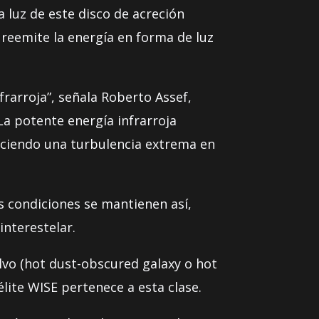
 luz de este disco de acreción
reemite la energía en forma de luz
rarroja”, señala Roberto Assef,
La potente energía infrarroja
duciendo una turbulencia extrema en
s condiciones se mantienen así,
interestelar.
lvo (hot dust-obscured galaxy o hot
lite WISE pertenece a esta clase.