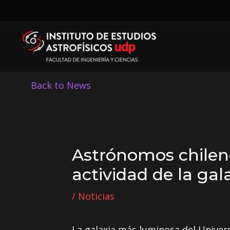
Back to News
Astrónomos chilen
actividad de la ga
/
Noticias
La galaxia más luminosa del Univers