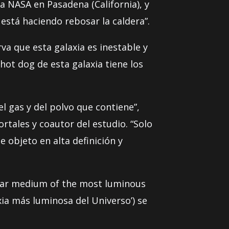
a NASA en Pasadena (California), y
está haciendo rebosar la caldera”.
a que esta galaxia es inestable y
 hot dog de esta galaxia tiene los
l gas y del polvo que contiene”,
tales y coautor del estudio. “Solo
 objeto en alta definición y
ellar medium of the most luminous
ia más luminosa del Universo’) se