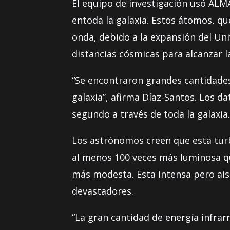
El equipo de investigación usó ALM
entoda la galaxia. Estos átomos, qu
onda, debido a la expansión del Un
distancias cósmicas para alcanzar la
“Se encontraron grandes cantidade
galaxia”, afirma Díaz-Santos. Los d
segundo a través de toda la galaxia
Los astrónomos creen que esta turb
al menos 100 veces más luminosa qu
más modesta. Esta intensa pero aisl
devastadores.
“La gran cantidad de energía infra