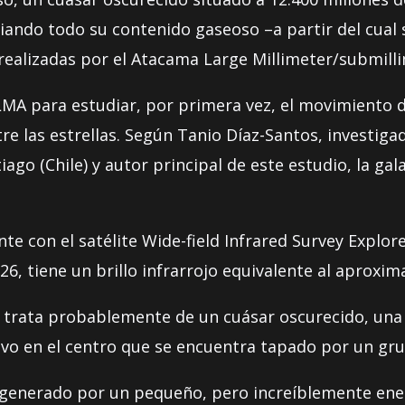
ando todo su contenido gaseoso –a partir del cual s
ealizadas por el Atacama Large Millimeter/submilli
A para estudiar, por primera vez, el movimiento de
tre las estrellas. Según Tanio Díaz-Santos, investig
ago (Chile) y autor principal de este estudio, la gala
te con el satélite Wide-field Infrared Survey Explor
6, tiene un brillo infrarrojo equivalente al aproxim
 trata probablemente de un cuásar oscurecido, una 
vo en el centro que se encuentra tapado por un gr
es generado por un pequeño, pero increíblemente ene