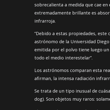
sobrecalienta a medida que cae en e
extremadamente brillante es absorb
infrarroja.
“Debido a estas propiedades, este o
astrónomo de la Universidad Diego 
emitida por el polvo tiene luego un
todo el medio interestelar”.
Los astrónomos comparan esta reacc
afirman, la intensa radiación infrar
Se trata de un tipo inusual de cuás
dog). Son objetos muy raros: solame