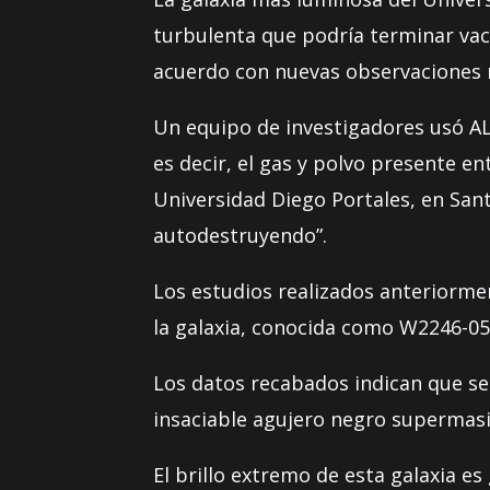
turbulenta que podría terminar vaci
acuerdo con nuevas observaciones r
Un equipo de investigadores usó ALM
es decir, el gas y polvo presente en
Universidad Diego Portales, en Santi
autodestruyendo”.
Los estudios realizados anteriormen
la galaxia, conocida como W2246-052
Los datos recabados indican que se
insaciable agujero negro supermasi
El brillo extremo de esta galaxia 