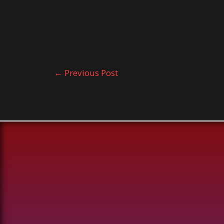
←
Previous Post