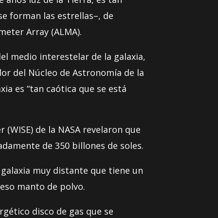
e forman las estrellas–, de
meter Array (ALMA).
l medio interestelar de la galaxia,
ador del Núcleo de Astronomía de la
xia es “tan caótica que se está
er (WISE) de la NASA revelaron que
adamente de 350 billones de soles.
galaxia muy distante que tiene un
ueso manto de polvo.
rgético disco de gas que se