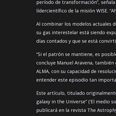
período de transformación”, señala 
lídercientífico de la misión WISE. 
Al combinar los modelos actuales de
su gas interestelar está siendo expu
días contados y que se está convirt
“Si el patrón se mantiene, es posib
concluye Manuel Aravena, también d
ALMA, con su capacidad de resoluci
entender este episodio tan importan
Este artículo, titulado originalmen
galaxy in the Universe” (‘El medio 
publicará en la revista The Astrophy