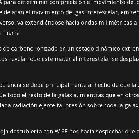
A para determinar con precisión el movimiento de 
e delatan el movimiento del gas interestelar, emiten
iverso, va extendiéndose hacia ondas milimétricas a
 Tierra.
s de carbono ionizado en un estado dinámico extre
atos revelan que este material interestelar se despl
.
ulencia se debe principalmente al hecho de que la 
e todo el resto de la galaxia, mientras que en otr
ada radiación ejerce tal presión sobre toda la galax
rroja descubierta con WISE nos hacía sospechar que 