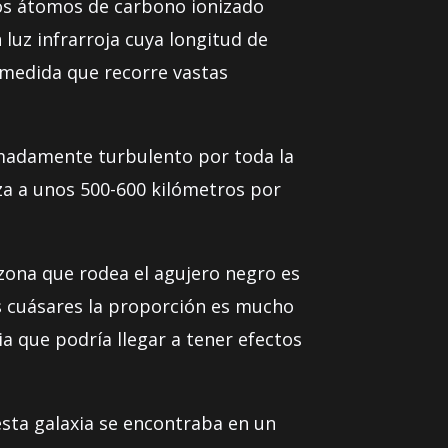
los átomos de carbono ionizado
 luz infrarroja cuya longitud de
 medida que recorre vastas
madamente turbulento por toda la
aza a unos 500-600 kilómetros por
zona que rodea el agujero negro es
os cuásares la proporción es mucho
ia que podría llegar a tener efectos
esta galaxia se encontraba en un