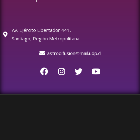
Av. Ejército Libertador 441,
Santiago, Región Metropolitana
astrodifusion@mail.udp.cl