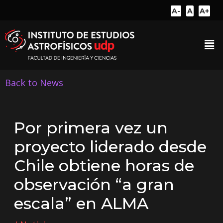
A-
A
A+
Back to News
Por primera vez un
proyecto liderado desde
Chile obtiene horas de
observación “a gran
escala” en ALMA