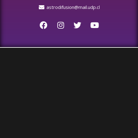
astrodifusion@mail.udp.cl