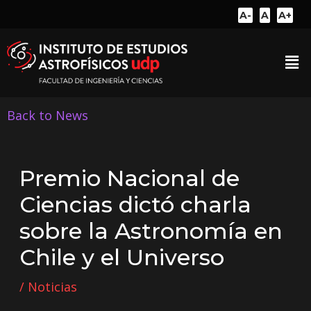
A-
A
A+
Back to News
Premio Nacional de
Ciencias dictó charla
sobre la Astronomía en
Chile y el Universo
/
Noticias