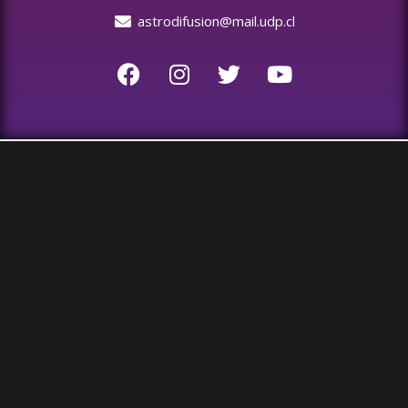
astrodifusion@mail.udp.cl