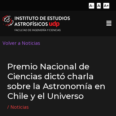
A-
A
A+
Volver a Noticias
Premio Nacional de
Ciencias dictó charla
sobre la Astronomía en
Chile y el Universo
/
Noticias