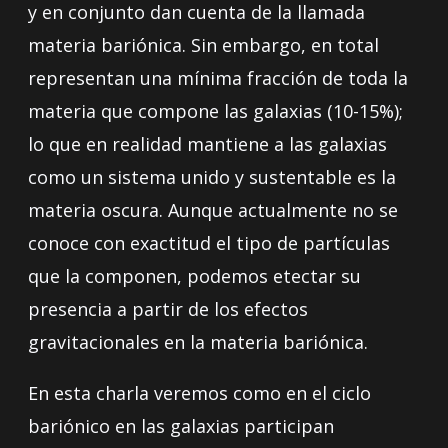
y en conjunto dan cuenta de la llamada
materia bariónica. Sin embargo, en total
representan una mínima fracción de toda la
materia que compone las galaxias (10-15%);
lo que en realidad mantiene a las galaxias
como un sistema unido y sustentable es la
materia oscura. Aunque actualmente no se
conoce con exactitud el tipo de partículas
que la componen, podemos etectar su
presencia a partir de los efectos
gravitacionales en la materia bariónica.
En esta charla veremos como en el ciclo
bariónico en las galaxias participan