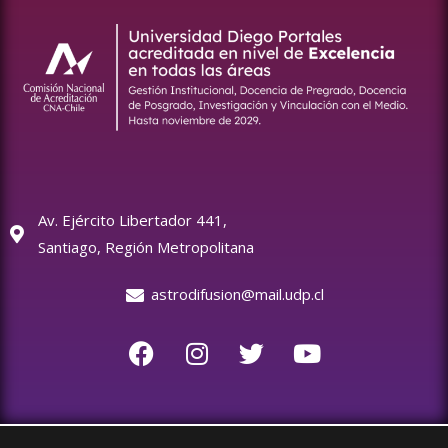
Av. Ejército Libertador 441,
Santiago, Región Metropolitana
astrodifusion@mail.udp.cl