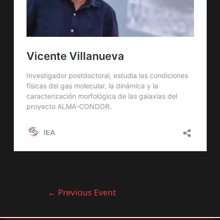
←
Previous Event