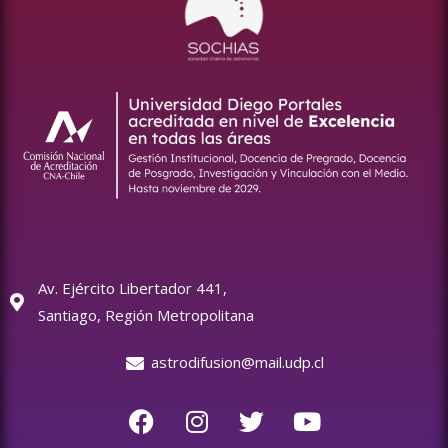
Av. Ejército Libertador 441,
Santiago, Región Metropolitana
astrodifusion@mail.udp.cl