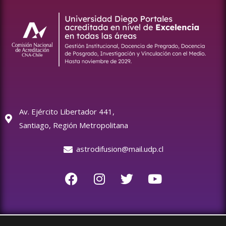
Av. Ejército Libertador 441,
Santiago, Región Metropolitana
astrodifusion@mail.udp.cl