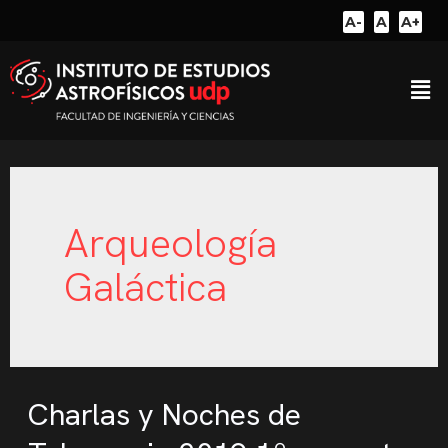
A-
A
A+
Arqueología
Galáctica
Charlas y Noches de