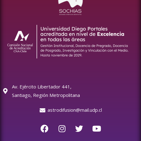
Av. Ejército Libertador 441,
Santiago, Región Metropolitana
astrodifusion@mail.udp.cl