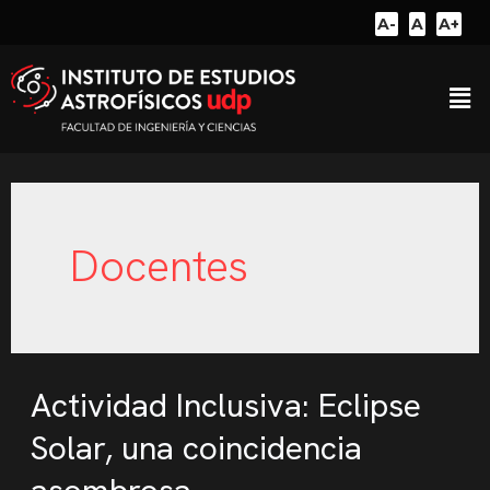
A-
A
A+
Docentes
Actividad Inclusiva: Eclipse
Solar, una coincidencia