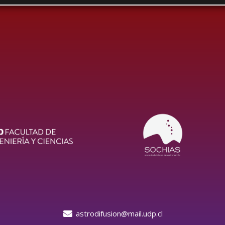
astrodifusion@mail.udp.cl