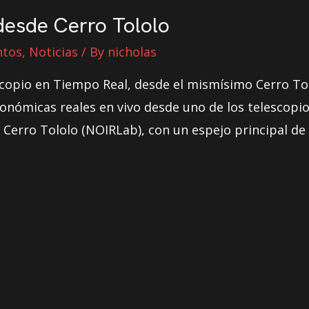
desde Cerro Tololo
ntos
,
Noticias
/ By
nicholas
copio en Tiempo Real, desde el mismísimo Cerro To
nómicas reales en vivo desde uno de los telescopios
 Cerro Tololo (NOIRLab), con un espejo principal de