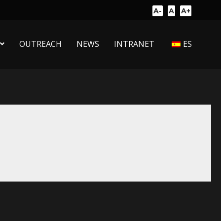
A-
A
A+
OUTREACH
NEWS
INTRANET
ES