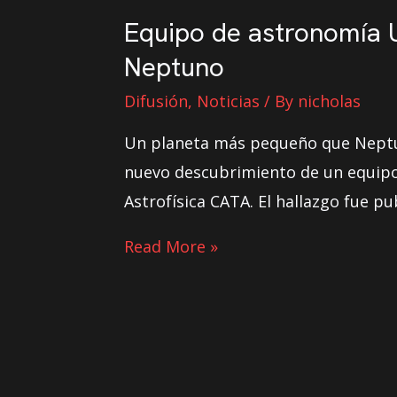
Equipo de astronomía U
Neptuno
Difusión
,
Noticias
/ By
nicholas
Un planeta más pequeño que Neptuno
nuevo descubrimiento de un equipo 
Astrofísica CATA. El hallazgo fue p
Read More »