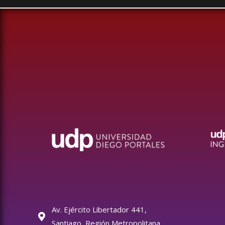
Av. Ejército Libertador 441,
Santiago, Región Metropolitana