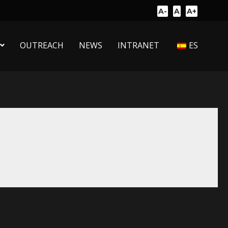
A-
A
A+
OUTREACH
NEWS
INTRANET
ES