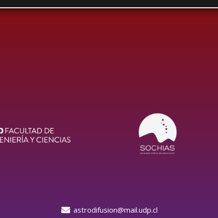
astrodifusion@mail.udp.cl