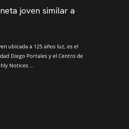
eta joven similar a
n ubicada a 125 años luz, es el
dad Diego Portales y el Centro de
thly Notices …