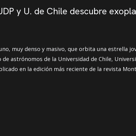
DP y U. de Chile descubre exoplan
, muy denso y masivo, que orbita una estrella jove
de astrónomos de la Universidad de Chile, Universi
ublicado en la edición más reciente de la revista Mon