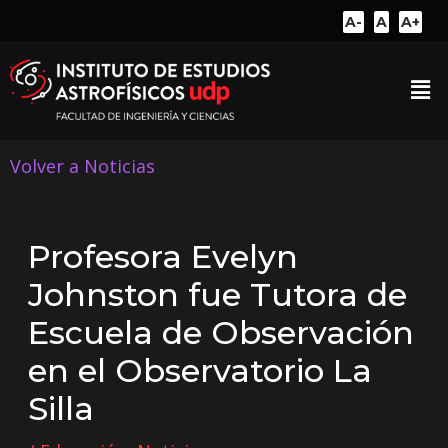
A-
A
A+
Volver a Noticias
Profesora Evelyn
Johnston fue Tutora de
Escuela de Observación
en el Observatorio La
Silla