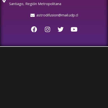
Santiago, Región Metropolitana
astrodifusion@mail.udp.cl