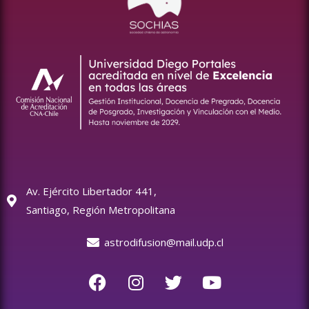
Av. Ejército Libertador 441,
Santiago, Región Metropolitana
astrodifusion@mail.udp.cl