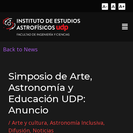
A-
A
A+
Back to News
Simposio de Arte,
Astronomía y
Educación UDP:
Anuncio
/
Arte y cultura
,
Astronomía Inclusiva
,
Difusión
,
Noticias