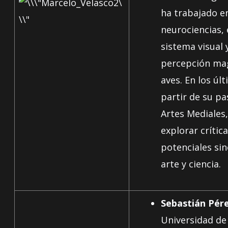
ha trabajado e
neurociencias, 
sistema visual y
percepción ma
aves. En los úl
partir de su pa
Artes Mediales
explorar crític
potenciales sin
arte y ciencia.
Sebastián Pér
Universidad de 