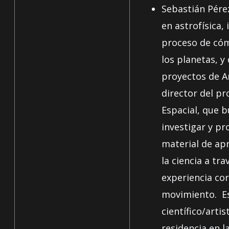
Sebastián
Pére
en astrofísica, 
proceso de có
los planetas, y 
proyectos de Ar
director del p
Espacial, que 
investigar y pr
material de ap
la ciencia a tra
experiencia cor
movimiento. Es
científico/artis
residencia en la