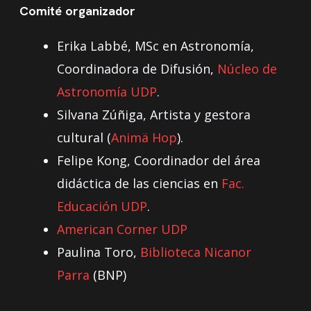
Comité organizador
Erika Labbé, MSc en Astronomía,
Coordinadora de Difusión,
Núcleo de
Astronomía UDP
.
Silvana Zúñiga, Artista y gestora
cultural (
Animä Hop
).
Felipe Kong, Coordinador del área
didáctica de las ciencias en
Fac.
Educación UDP
.
American Corner UDP
Paulina Toro,
Biblioteca Nicanor
Parra
(BNP)