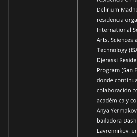
Delirium Madne
residencia orga
International S
Arts, Sciences 
Technology (ISA
Djerassi Reside
Program (San F
donde continua
colaboración co
académica y c
Anya Yermakova
bailadora Dash
Lavrennikov, en