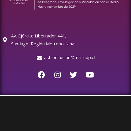
Av. Ejército Libertador 441,
Santiago, Región Metropolitana
astrodifusion@mail.udp.cl