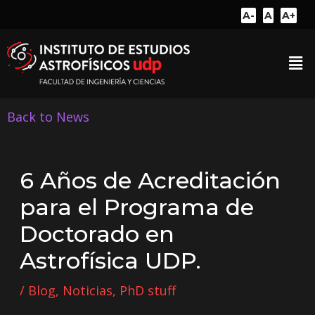
A-
A
A+
Back to News
6 Años de Acreditación
para el Programa de
Doctorado en
Astrofísica UDP.
/
Blog
,
Noticias
,
PhD stuff