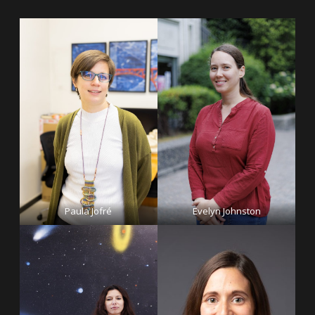
Paula Jofré
Evelyn Johnston