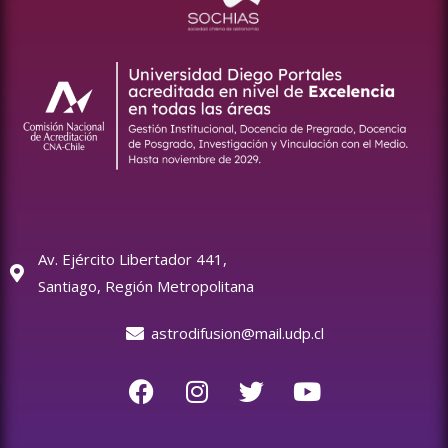
Av. Ejército Libertador 441,
Santiago, Región Metropolitana
astrodifusion@mail.udp.cl