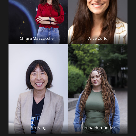
Chiara Mazzucchelli
Alice Zurlo
Bin Yang
Lorena Hernández