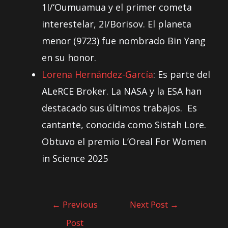
1I/‘Oumuamua y el primer cometa
interestelar, 2I/Borisov. El planeta
menor (9723) fue nombrado Bin Yang
en su honor.
Lorena Hernández-García
: Es parte del
ALeRCE Broker. La NASA y la ESA han
destacado sus últimos trabajos. Es
cantante, conocida como Sistah Lore.
Obtuvo el premio L’Oreal For Women
in Science 2025
←
Previous
Next Post
→
Post