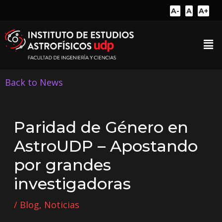
A-
A
A+
Back to News
Paridad de Género en
AstroUDP – Apostando
por grandes
investigadoras
/
Blog
,
Noticias