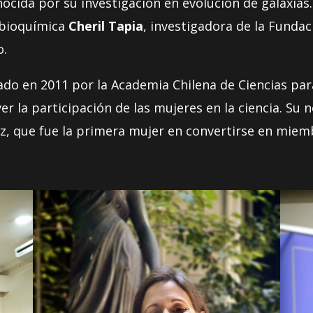
ocida por su investigación en evolución de galaxias.
a bioquímica
Cheril Tapia
, investigadora de la Fundac
o.
do en 2011 por la Academia Chilena de Ciencias para
r la participación de las mujeres en la ciencia. Su
rez, que fue la primera mujer en convertirse en miem