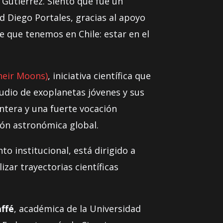
Gutiérrez. Siento que fue un
d Diego Portales, gracias al apoyo
e que tenemos en Chile: estar en el
heir Moons)
, iniciativa científica que
tudio de exoplanetas jóvenes y sus
ntera y una fuerte vocación
ión astronómica global.
o institucional, está dirigido a
zar trayectorias científicas
affé
, académica de la Universidad