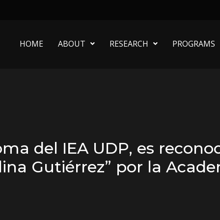
HOME
ABOUT
RESEARCH
PROGRAMS
noma del IEA UDP, es recono
lina Gutiérrez” por la Acad