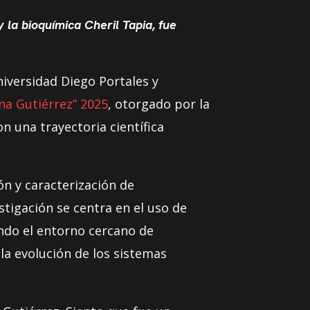
 la bioquímica Cheril Tapia, fue
iversidad Diego Portales y
ina Gutiérrez” 2025
, otorgado por la
n una trayectoria científica
ón y caracterización de
tigación se centra en el uso de
ando el entorno cercano de
la evolución de los sistemas