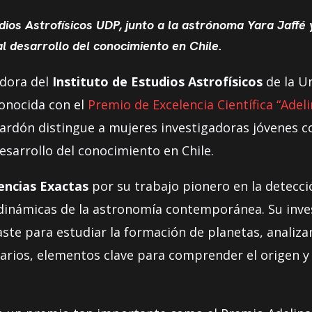
dios Astrofísicos UDP, junto a la astrónoma Yara Jaffé y
l desarrollo del conocimiento en Chile.
adora del
Instituto de Estudios Astrofísicos
de la Un
conocida con el
Premio de Excelencia Científica “Adel
lardón distingue a mujeres investigadoras jóvenes co
esarrollo del conocimiento en Chile.
encias Exactas
por su trabajo pionero en la detecci
 dinámicas de la astronomía contemporánea. Su inves
aste para estudiar la formación de planetas, analiz
arios, elementos clave para comprender el origen y 