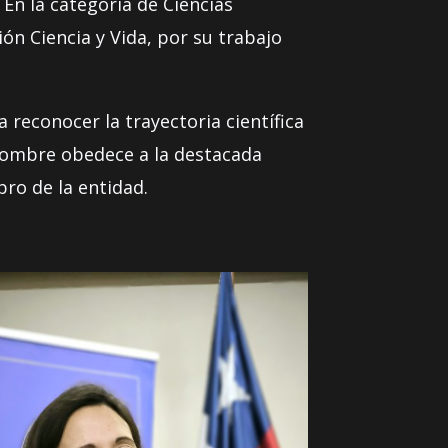
 En la categoría de Ciencias
ión Ciencia y Vida, por su trabajo
 reconocer la trayectoria científica
 nombre obedece a la destacada
bro de la entidad.