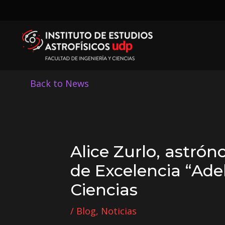
Back to News
Alice Zurlo, astró
de Excelencia “Ade
Ciencias
/
Blog
,
Noticias