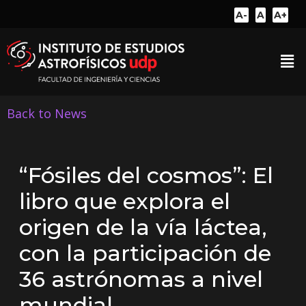
A-
A
A+
Back to News
“Fósiles del cosmos”: El
libro que explora el
origen de la vía láctea,
con la participación de
36 astrónomas a nivel
mundial