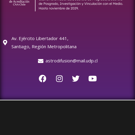
Av. Ejército Libertador 441,
Santiago, Región Metropolitana
astrodifusion@mail.udp.cl