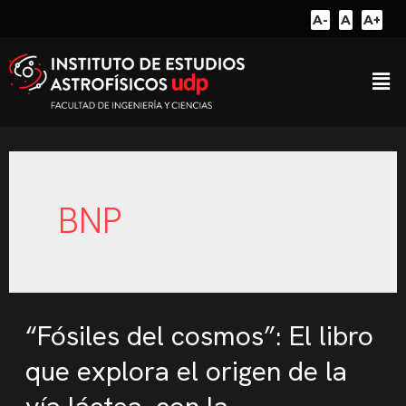
A-
A
A+
BNP
“Fósiles del cosmos”: El libro
que explora el origen de la