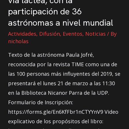
vía láctea, con la
participación de 36
astrónomas a nivel mundial
Actividades
,
Difusión
,
Eventos
,
Noticias
/ By
nicholas
Texto de la astrónoma Paula Jofré,
reconocida por la revista TIME como una de
las 100 personas más influyentes del 2019, se
presentará el lunes 21 de marzo a las 11:30
en la Biblioteca Nicanor Parra de la UDP.
Formulario de Inscripción:
https://forms.gle/En6KfFbr1nCTYYnV9 Video
explicativo de los propósitos del libro: