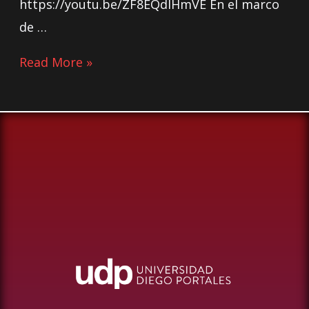
https://youtu.be/ZF8EQdlHmVE En el marco
de …
Read More »