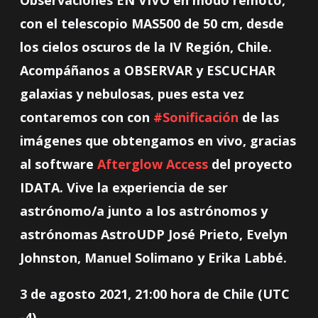
con el telescopio MAS500 de 50 cm, desde
los cielos oscuros de la IV Región, Chile.
Acompáñanos a OBSERVAR y ESCUCHAR
galaxias y nebulosas, pues esta vez
contaremos con con
#Sonificación
de las
imágenes que obtengamos en vivo, gracias
al software
Afterglow Access
del proyecto
IDATA. Vive la experiencia de ser
astrónomo/a junto a los astrónomos y
astrónomas AstroUDP José Prieto, Evelyn
Johnston, Manuel Solimano y Erika Labbé.
3 de agosto 2021, 21:00 hora de Chile (UTC
-4)