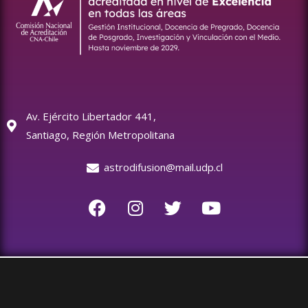
Av. Ejército Libertador 441,
Santiago, Región Metropolitana
astrodifusion@mail.udp.cl