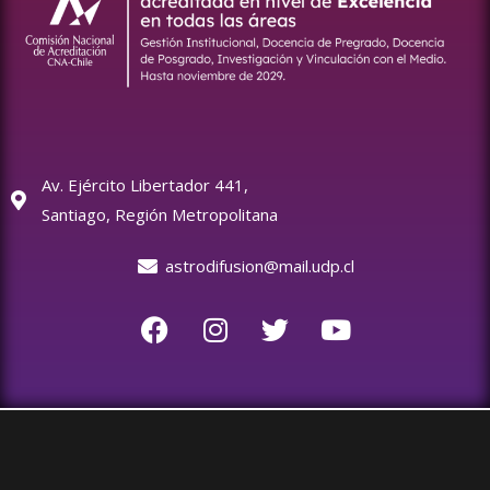
Av. Ejército Libertador 441,
Santiago, Región Metropolitana
astrodifusion@mail.udp.cl