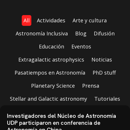
All
Actividades
Arte y cultura
Astronomía Inclusiva
Blog
Difusión
Educación
Eventos
Extragalactic astrophysics
Noticias
Pasatiempos en Astronomía
PhD stuff
Planetary Science
Prensa
Stellar and Galactic astronomy
Tutoriales
Investigadores del Núcleo de Astronomía
UDP participaron en conferencia de
Astronomía en China