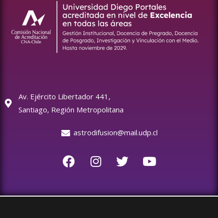
Av. Ejército Libertador 441,
Santiago, Región Metropolitana
astrodifusion@mail.udp.cl